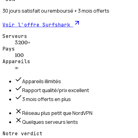
30 jours satisfait ou remboursé + 3 mois offerts
Voir l'offre
Surfshark
Serveurs
3 200+
Pays
100
Appareils
∞
Appareils illimités
Rapport qualité/prix excellent
3 mois offerts en plus
Réseau plus petit que NordVPN
Quelques serveurs lents
Notre verdict