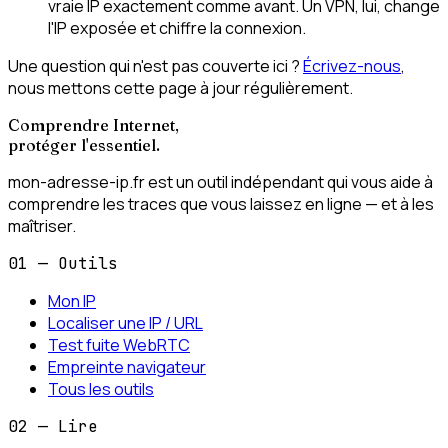
vraie IP exactement comme avant. Un VPN, lui, change
l'IP exposée et chiffre la connexion.
Une question qui n'est pas couverte ici ?
Écrivez-nous
,
nous mettons cette page à jour régulièrement.
Comprendre Internet,
protéger l'essentiel.
mon-adresse-ip.fr est un outil indépendant qui vous aide à
comprendre les traces que vous laissez en ligne — et à les
maîtriser.
01 — Outils
Mon IP
Localiser une IP / URL
Test fuite WebRTC
Empreinte navigateur
Tous les outils
02 — Lire