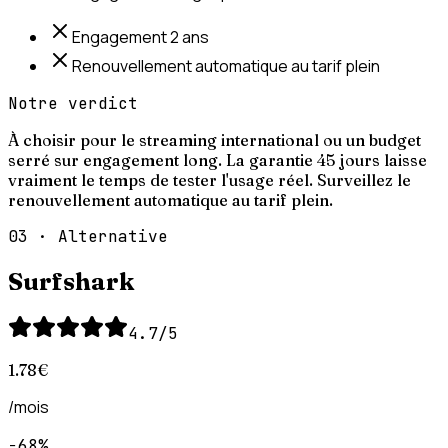
Engagement 2 ans
Renouvellement automatique au tarif plein
Notre verdict
À choisir pour le streaming international ou un budget
serré sur engagement long. La garantie 45 jours laisse
vraiment le temps de tester l'usage réel. Surveillez le
renouvellement automatique au tarif plein.
03
·
Alternative
Surfshark
4.7
/5
1.78
€
/mois
−68%