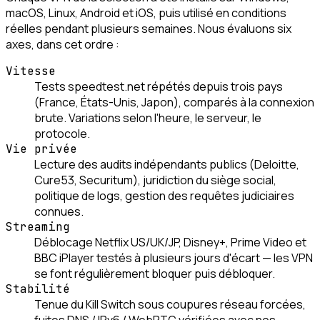
macOS, Linux, Android et iOS, puis utilisé en conditions
réelles pendant plusieurs semaines. Nous évaluons six
axes, dans cet ordre :
Vitesse
Tests speedtest.net répétés depuis trois pays
(France, États-Unis, Japon), comparés à la connexion
brute. Variations selon l'heure, le serveur, le
protocole.
Vie privée
Lecture des audits indépendants publics (Deloitte,
Cure53, Securitum), juridiction du siège social,
politique de logs, gestion des requêtes judiciaires
connues.
Streaming
Déblocage Netflix US/UK/JP, Disney+, Prime Video et
BBC iPlayer testés à plusieurs jours d'écart — les VPN
se font régulièrement bloquer puis débloquer.
Stabilité
Tenue du Kill Switch sous coupures réseau forcées,