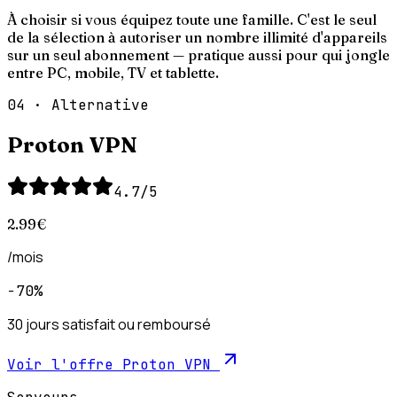
À choisir si vous équipez toute une famille. C'est le seul
de la sélection à autoriser un nombre illimité d'appareils
sur un seul abonnement — pratique aussi pour qui jongle
entre PC, mobile, TV et tablette.
04
·
Alternative
Proton VPN
4.7
/5
2.99
€
/mois
−70%
30 jours satisfait ou remboursé
Voir l'offre
Proton VPN