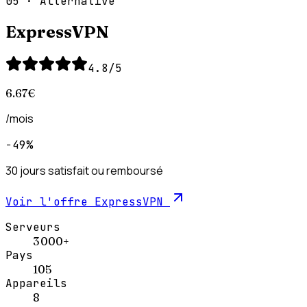
05
·
Alternative
ExpressVPN
4.8
/5
6.67
€
/mois
−49%
30 jours satisfait ou remboursé
Voir l'offre
ExpressVPN
Serveurs
3 000+
Pays
105
Appareils
8