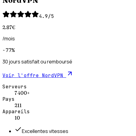
NordVPN
4.9
/5
2.87
€
/mois
−77%
30 jours satisfait ou remboursé
Voir l'offre
NordVPN
Serveurs
7 400+
Pays
211
Appareils
10
Excellentes vitesses