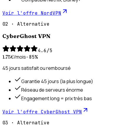
Voir l'offre
NordVPN
02
·
Alternative
CyberGhost VPN
4.6
/5
/mois
1.75
€
−85%
45 jours satisfait ou remboursé
Garantie 45 jours (la plus longue)
Réseau de serveurs énorme
Engagement long = prix très bas
Voir l'offre
CyberGhost VPN
03
·
Alternative