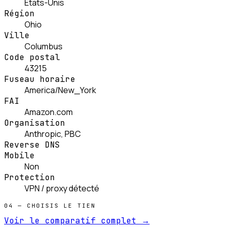
États-Unis
Région
Ohio
Ville
Columbus
Code postal
43215
Fuseau horaire
America/New_York
FAI
Amazon.com
Organisation
Anthropic, PBC
Reverse DNS
Mobile
Non
Protection
VPN / proxy détecté
04 — CHOISIS LE TIEN
Voir le comparatif complet →