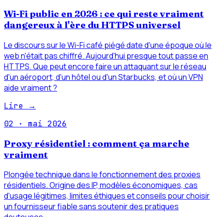
Wi-Fi public en 2026 : ce qui reste vraiment
dangereux à l'ère du HTTPS universel
Le discours sur le Wi-Fi café piégé date d'une époque où le
web n'était pas chiffré. Aujourd'hui presque tout passe en
HTTPS. Que peut encore faire un attaquant sur le réseau
d'un aéroport, d'un hôtel ou d'un Starbucks, et où un VPN
aide vraiment ?
Lire →
02
·
mai 2026
Proxy résidentiel : comment ça marche
vraiment
Plongée technique dans le fonctionnement des proxies
résidentiels. Origine des IP, modèles économiques, cas
d'usage légitimes, limites éthiques et conseils pour choisir
un fournisseur fiable sans soutenir des pratiques