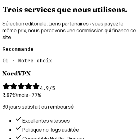
Trois services que
nous utilisons
.
Sélection éditoriale. Liens partenaires : vous payez le
même prix, nous percevons une commission qui finance ce
site.
Recommandé
01
·
Notre choix
NordVPN
4.9
/5
/mois
2.87
€
−77%
30 jours satisfait ou remboursé
Excellentes vitesses
Politique no-logs auditée
Compatible Netflix, Disney+