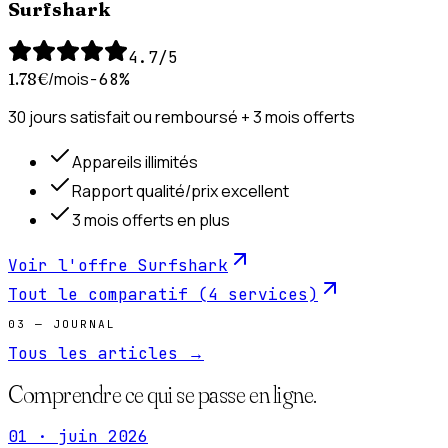
Surfshark
4.7
/5
/mois
1.78
€
−68%
30 jours satisfait ou remboursé + 3 mois offerts
Appareils illimités
Rapport qualité/prix excellent
3 mois offerts en plus
Voir l'offre
Surfshark
Tout le comparatif (4 services)
03 — JOURNAL
Tous les articles →
Comprendre
ce qui se passe
en ligne.
01
·
juin 2026