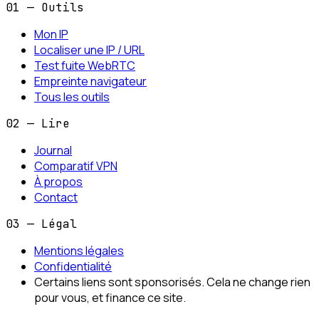
01 — Outils
Mon IP
Localiser une IP / URL
Test fuite WebRTC
Empreinte navigateur
Tous les outils
02 — Lire
Journal
Comparatif VPN
À propos
Contact
03 — Légal
Mentions légales
Confidentialité
Certains liens sont sponsorisés. Cela ne change rien
pour vous, et finance ce site.