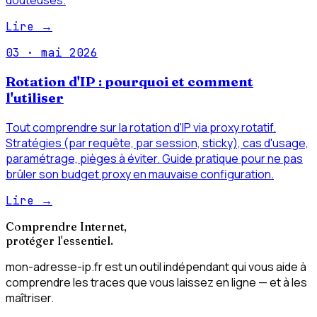
douteuses.
Lire →
03
·
mai 2026
Rotation d'IP : pourquoi et comment
l'utiliser
Tout comprendre sur la rotation d'IP via proxy rotatif.
Stratégies (par requête, par session, sticky), cas d'usage,
paramétrage, pièges à éviter. Guide pratique pour ne pas
brûler son budget proxy en mauvaise configuration.
Lire →
Comprendre Internet,
protéger l'essentiel.
mon-adresse-ip.fr est un outil indépendant qui vous aide à
comprendre les traces que vous laissez en ligne — et à les
maîtriser.