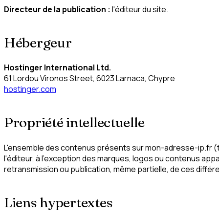
Directeur de la publication :
l'éditeur du site.
Hébergeur
Hostinger International Ltd.
61 Lordou Vironos Street, 6023 Larnaca, Chypre
hostinger.com
Propriété intellectuelle
L'ensemble des contenus présents sur mon-adresse-ip.fr (tex
l'éditeur, à l'exception des marques, logos ou contenus appa
retransmission ou publication, même partielle, de ces différe
Liens hypertextes