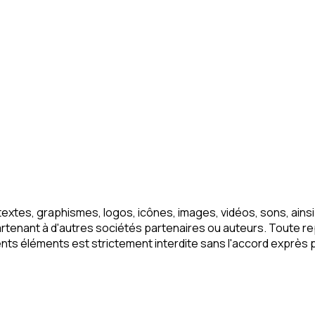
tes, graphismes, logos, icônes, images, vidéos, sons, ainsi 
rtenant à d'autres sociétés partenaires ou auteurs. Toute rep
nts éléments est strictement interdite sans l'accord exprès par