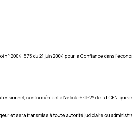
Loi n° 2004-575 du 21 juin 2004 pour la Confiance dans l'économ
ofessionnel, conformément à l'article 6-III-2° de la LCEN, qui 
ur et sera transmise à toute autorité judiciaire ou administrat