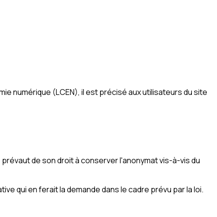
ie numérique (LCEN), il est précisé aux utilisateurs du site
se prévaut de son droit à conserver l'anonymat vis-à-vis du
ive qui en ferait la demande dans le cadre prévu par la loi.