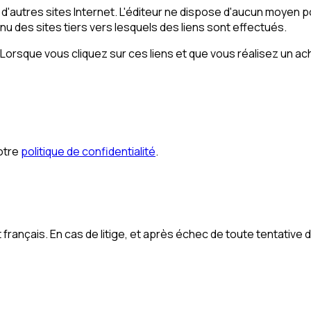
d'autres sites Internet. L'éditeur ne dispose d'aucun moyen po
u des sites tiers vers lesquels des liens sont effectués.
on. Lorsque vous cliquez sur ces liens et que vous réalisez un a
otre
politique de confidentialité
.
français. En cas de litige, et après échec de toute tentative 