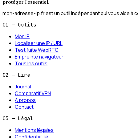
protéger l'essentiel.
mon-adresse-ip.fr est un outil indépendant qui vous aide à c
01 — Outils
Mon IP
Localiser une IP / URL
Test fuite WebRTC
Empreinte navigateur
Tous les outils
02 — Lire
Journal
Comparatif VPN
À propos
Contact
03 — Légal
Mentions légales
Confidentialité